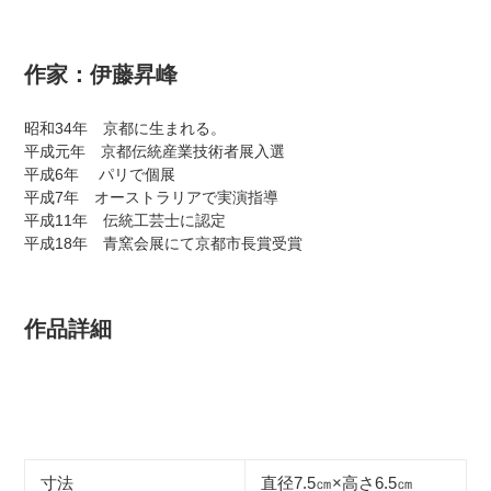
作家：
伊藤昇峰
昭和34年 京都に生まれる。
平成元年 京都伝統産業技術者展入選
平成6年 パリで個展
平成7年 オーストラリアで実演指導
平成11年 伝統工芸士に認定
平成18年 青窯会展にて京都市長賞受賞
作品詳細
寸法
直径7.5㎝×高さ6.5㎝