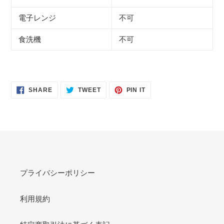
電子レンジ
不可
食洗機
不可
SHARE
TWEET
PIN
SHARE
TWEET
PIN IT
ON
ON
ON
FACEBOOK
TWITTER
PINTEREST
プライバシーポリシー
利用規約