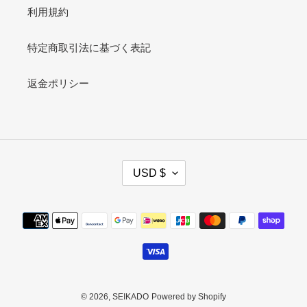
利用規約
特定商取引法に基づく表記
返金ポリシー
C
USD $
U
R
R
Payment
E
methods
N
C
Y
© 2026,
SEIKADO
Powered by Shopify