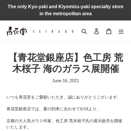
Skip
The only Kyo-yaki and Kiyomizu-yaki specialty store
to
in the metropolitan area
content
Search
Log in
Cart
【青花堂銀座店】色工房 荒
木桜子 海のガラス展開催
June 16, 2021
いつも青花堂をご愛顧いただき、誠にありがとうございます。
青花堂銀座店では、夏の到来に合わせて6/18より、
京都の大人気ガラス作家、色工房 荒木桜子氏の展示販売を開催
いたします。