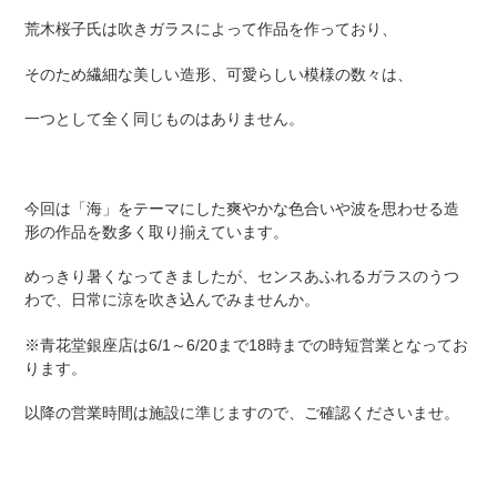
荒木桜子氏は吹きガラスによって作品を作っており、
そのため繊細な美しい造形、可愛らしい模様の数々は、
一つとして全く同じものはありません。
今回は「海」をテーマにした爽やかな色合いや波を思わせる造
形の作品を数多く取り揃えています。
めっきり暑くなってきましたが、センスあふれるガラスのうつ
わで、日常に涼を吹き込んでみませんか。
※青花堂銀座店は6/1～6/20まで18時までの時短営業となってお
ります。
以降の営業時間は施設に準じますので、ご確認くださいませ。