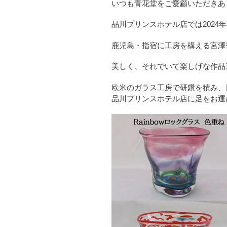
いつも青花堂をご愛顧いただきあ
品川プリンスホテル店では202
鹿児島・指宿に工房を構える宮澤
美しく、それでいて楽しげな作品
欧米のガラス工房で研鑽を積み、
品川プリンスホテル店に足をお運