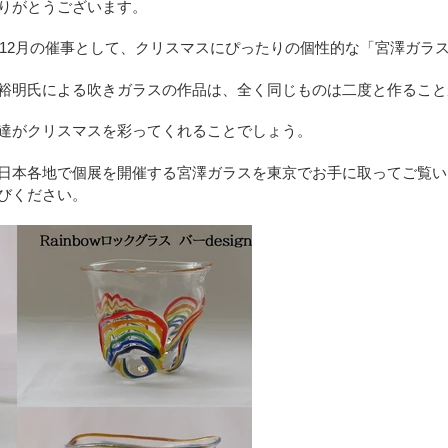
りがとうございます。
4年12月の催事として、クリスマスにぴったりの個性的な「宮澤ガラ
裕明氏による吹きガラスの作品は、全く同じものは二度と作ること
達がクリスマスを彩ってくれることでしょう。
日本各地で個展を開催する宮澤ガラスを東京でお手に取ってご覧い
びください。