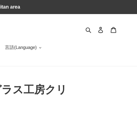
itan area
Search
Log in
Cart
言語(Language)
ガラス工房クリ